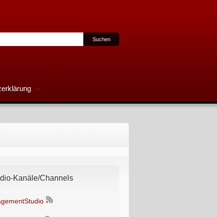
erklärung
io-Kanäle/Channels
gementStudio