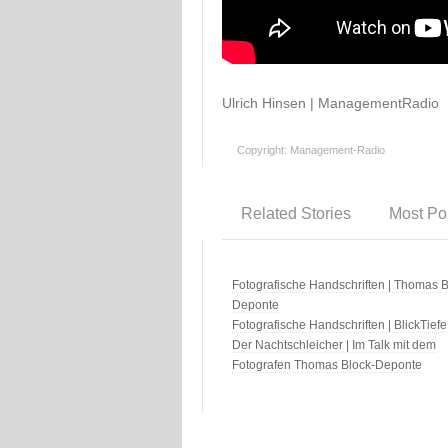
Ulrich Hinsen | ManagementRadio
Copyright: Management-Radio
Related Stories
Most Po
Fotografische Handschriften | Thomas B
Deponte
Fotografische Handschriften | BlickTiefe
Der Nachtschleicher | Im Talk mit dem
Fotografen Thomas Block-Deponte