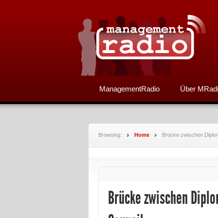
ManagementRadio
Über MRad
Browsing:
Home
Brücke zwischen Diploma
Brücke zwischen Diplo