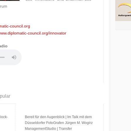
orum
atic-council.org
ww.diplomatic-council.org/innovator
adio
pular
lock-
Bereit für den Augenblick | Im Talk mit dem
Düsseldorfer FotoGrafen Jürgen M. Wogirz
ManagementStudio | Transfer