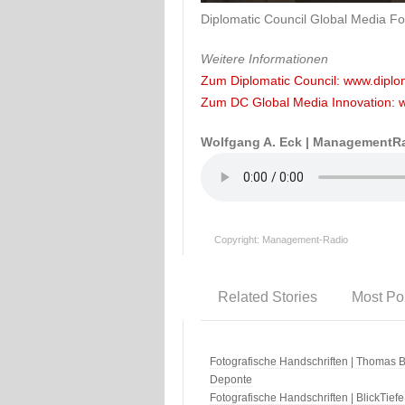
Diplomatic Council Global Media F
Weitere Informationen
Zum Diplomatic Council: www.diplom
Zum DC Global Media Innovation: w
Wolfgang A. Eck | ManagementR
Copyright: Management-Radio
Related Stories
Most Po
Fotografische Handschriften | Thomas B
Deponte
Fotografische Handschriften | BlickTiefe