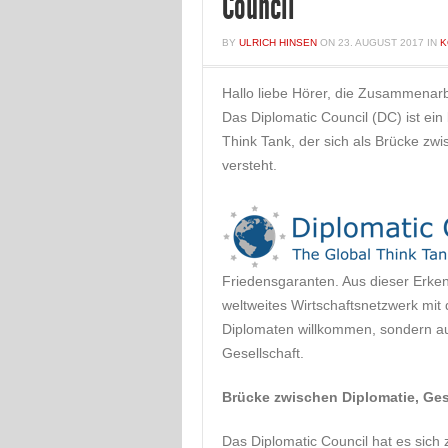
Council
BY
ULRICH HINSEN
ON
23. AUGUST 2017
IN
K
Hallo liebe Hörer, die Zusammenar
Das Diplomatic Council (DC) ist ein 
Think Tank, der sich als Brücke zwi
versteht.
Friedensgaranten. Aus dieser Erken
weltweites Wirtschaftsnetzwerk mit d
Diplomaten willkommen, sondern au
Gesellschaft.
Brücke zwischen Diplomatie, Ges
Das Diplomatic Council hat es sich