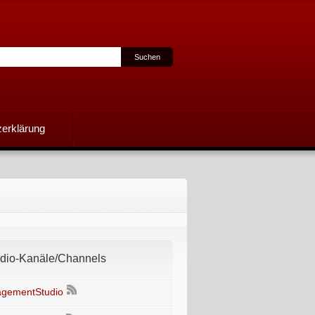
erklärung
io-Kanäle/Channels
gementStudio