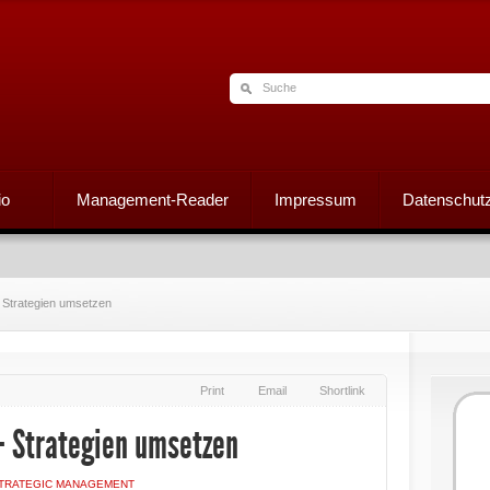
io
Management-Reader
Impressum
Datenschutz
 Strategien umsetzen
Print
Email
Shortlink
– Strategien umsetzen
TRATEGIC MANAGEMENT