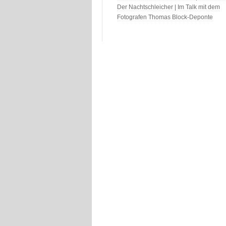
Der Nachtschleicher | Im Talk mit dem
Fotografen Thomas Block-Deponte