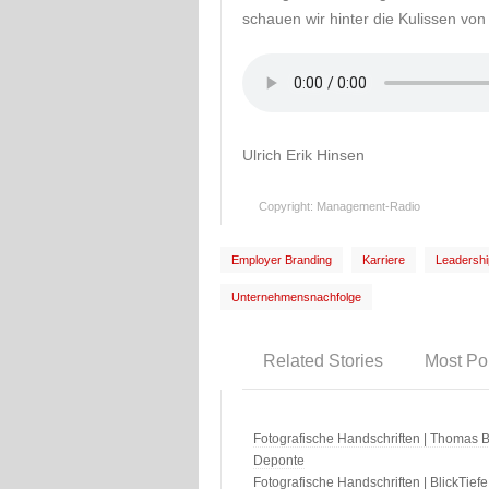
schauen wir hinter die Kulissen vo
Ulrich Erik Hinsen
Copyright: Management-Radio
Employer Branding
Karriere
Leadershi
Unternehmensnachfolge
Related Stories
Most Po
Fotografische Handschriften | Thomas B
Deponte
Fotografische Handschriften | BlickTiefe