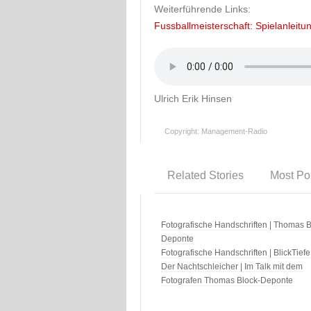
Weiterführende Links:
Fussballmeisterschaft: Spielanleitu
Ulrich Erik Hinsen
Copyright: Management-Radio
Related Stories
Most Po
Fotografische Handschriften | Thomas B
Deponte
Fotografische Handschriften | BlickTiefe
Der Nachtschleicher | Im Talk mit dem
Fotografen Thomas Block-Deponte