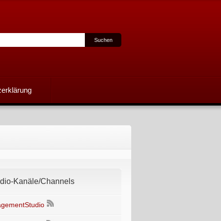
erklärung
io-Kanäle/Channels
gementStudio