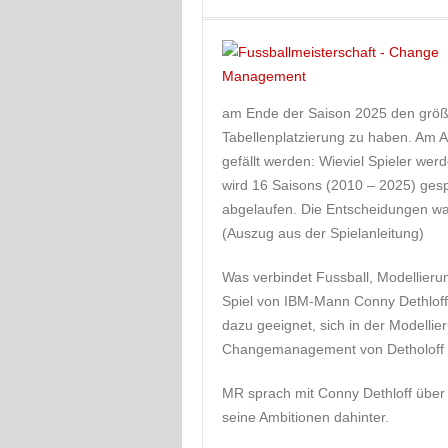
am Ende der Saison 2025 den größt
Tabellenplatzierung zu haben. Am 
gefällt werden: Wieviel Spieler wer
wird 16 Saisons (2010 – 2025) gespi
abgelaufen. Die Entscheidungen war
(Auszug aus der Spielanleitung)
Was verbindet Fussball, Modellie
Spiel von IBM-Mann Conny Dethloff s
dazu geeignet, sich in der Modellie
Changemanagement von Detholoff u
MR sprach mit Conny Dethloff über 
seine Ambitionen dahinter.