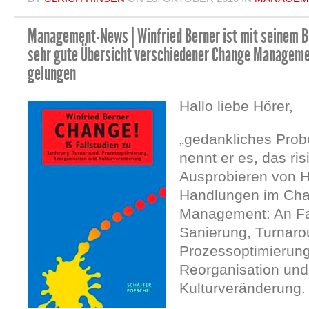
Management-News | Winfried Berner ist mit seinem 
sehr gute Übersicht verschiedener Change Manageme
gelungen
Hallo liebe Hörer,
„gedankliches Prob
nennt er es, das ris
Ausprobieren von 
Handlungen im Ch
Management: An Fa
Sanierung, Turnaro
Prozessoptimierung
Reorganisation und
Kulturveränderung.