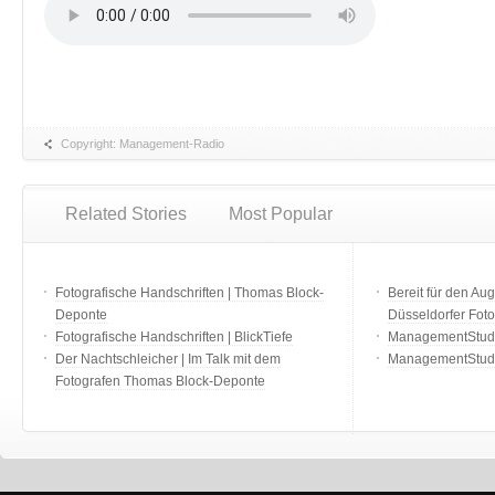
Copyright: Management-Radio
Related Stories
Most Popular
Fotografische Handschriften | Thomas Block-
Bereit für den Aug
Deponte
Düsseldorfer Fot
Fotografische Handschriften | BlickTiefe
ManagementStudio
Der Nachtschleicher | Im Talk mit dem
ManagementStudi
Fotografen Thomas Block-Deponte