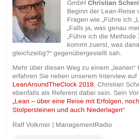
GmbH
Christian Schen
Beginn der Lean-Reise v
Fragen wie „Führe ich „
„Falls ja, was genau me
„Führe ich die Methode 
kommt zuerst, was dana
gleichzeitig?“ gegenübergestellt sah.
Mehr über diesen Weg zu einem „leanen“
erfahren Sie neben unserem Interview auf
LeanAroundTheClock 2018
, Christian Sch
ebenfalls als Referent dabei sein. Sein Vort
„Lean – über eine Reise mit Erfolgen, noc
Stolpersteinen und auch Niederlagen“
Ralf Volkmer | ManagementRadio