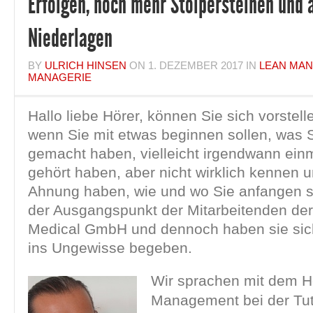
Erfolgen, noch mehr Stolpersteinen und 
Niederlagen
BY
ULRICH HINSEN
ON
1. DEZEMBER 2017
IN
LEAN MA
MANAGERIE
Hallo liebe Hörer, können Sie sich vorstelle
wenn Sie mit etwas beginnen sollen, was 
gemacht haben, vielleicht irgendwann ein
gehört haben, aber nicht wirklich kennen 
Ahnung haben, wie und wo Sie anfangen s
der Ausgangspunkt der Mitarbeitenden de
Medical GmbH und dennoch haben sie sich
ins Ungewisse begeben.
Wir sprachen mit dem H
Management bei der Tu