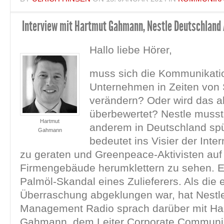
Interview mit Hartmut Gahmann, Nestle Deutschland
Hallo liebe Hörer,
muss sich die Kommunikatio
Unternehmen in Zeiten von 
verändern? Oder wird das a
überbewertet? Nestle musst
Hartmut
anderem in Deutschland sp
Gahmann
bedeutet ins Visier der Int
zu geraten und Greenpeace-Aktivisten au
Firmengebäude herumklettern zu sehen. 
Palmöl-Skandal eines Zulieferers. Als die 
Überraschung abgeklungen war, hat Nestle 
Management Radio sprach darüber mit Ha
Gahmann, dem Leiter Corporate Communic