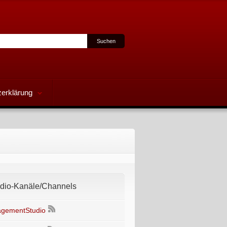
erklärung
io-Kanäle/Channels
gementStudio