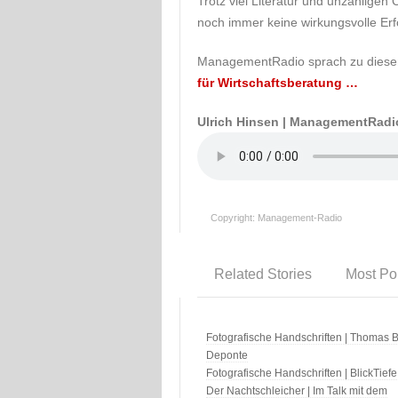
Trotz viel Literatur und unzähligen
noch immer keine wirkungsvolle Erf
ManagementRadio sprach zu diese
für Wirtschaftsberatung …
Ulrich Hinsen | ManagementRadi
Copyright: Management-Radio
Related Stories
Most Po
Fotografische Handschriften | Thomas B
Deponte
Fotografische Handschriften | BlickTiefe
Der Nachtschleicher | Im Talk mit dem