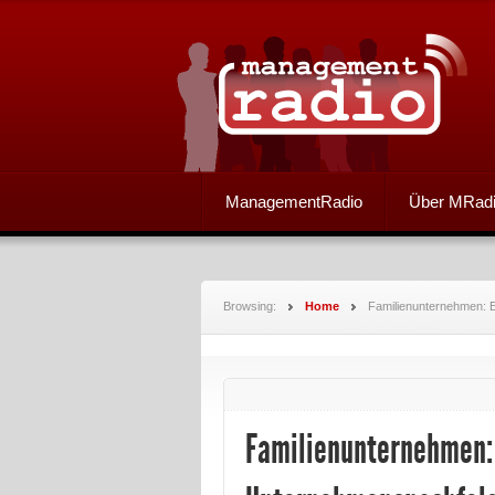
ManagementRadio
Über MRad
Browsing:
Home
Familienunternehmen: E
Familienunternehmen: 