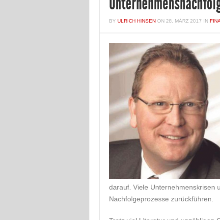
Unternehmensnachfolg
BY
ULRICH HINSEN
ON
28. MÄRZ 2017
IN
FIN
darauf. Viele Unternehmenskrisen u
Nachfolgeprozesse zurückführen.