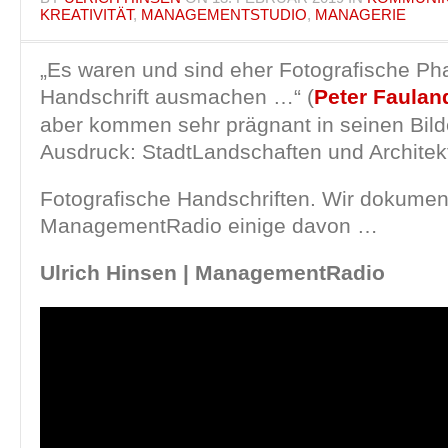
KREATIVITÄT
,
MANAGEMENTSTUDIO
,
MANAGERIE
„Es waren und sind eher Fotografische Ph
Handschrift ausmachen …“ (
Peter Fauland
aber kommen sehr prägnant in seinen Bil
Ausdruck: StadtLandschaften und Architek
Fotografische Handschriften. Wir dokumen
ManagementRadio einige davon …
Ulrich Hinsen | ManagementRadio