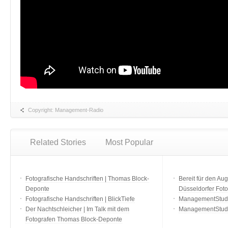
Copyright: Management-Radio
Related Stories
Most Popular
Fotografische Handschriften | Thomas Block-
Bereit für den Aug
Deponte
Düsseldorfer Fot
Fotografische Handschriften | BlickTiefe
ManagementStudio
Der Nachtschleicher | Im Talk mit dem
ManagementStudi
Fotografen Thomas Block-Deponte