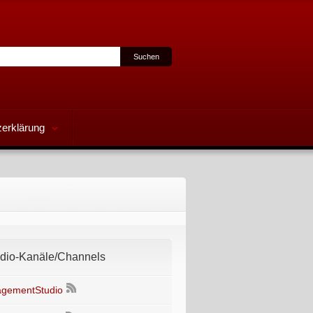
erklärung
io-Kanäle/Channels
gementStudio