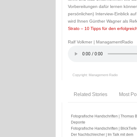
Vorbereitungen dafür lernen könne
persönlichen) Interview-Einblick a
wird Ihnen Günther Wagner als Refe
Strato – 10 Tipps für den erfolgr
Ralf Volkmer | ManagamentRadio
Copyright: Management-Radio
Related Stories
Most Po
Fotografische Handschriften | Thomas B
Deponte
Fotografische Handschriften | BlickTiefe
Der Nachtschleicher | Im Talk mit dem