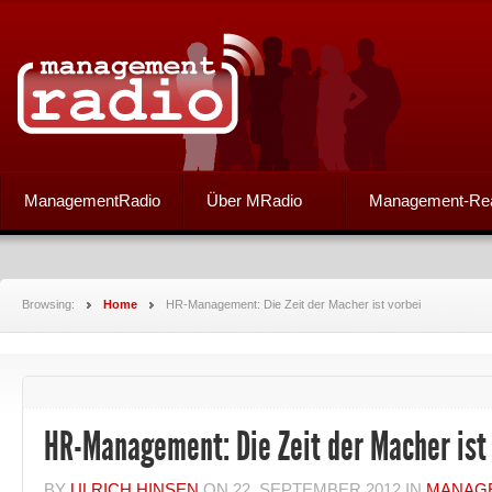
ManagementRadio
Über MRadio
Management-Re
Browsing:
Home
HR-Management: Die Zeit der Macher ist vorbei
HR-Management: Die Zeit der Macher ist
BY
ULRICH HINSEN
ON
22. SEPTEMBER 2012
IN
MANAG