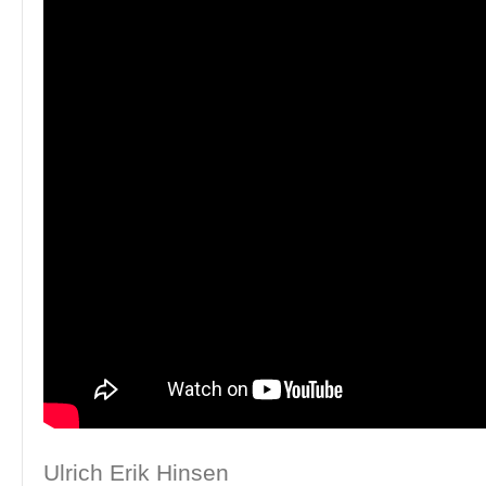
Ulrich Erik Hinsen