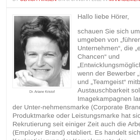
Hallo liebe Hörer,
schauen Sie sich um:
umgeben von „führe
Unternehmen“, die „e
Chancen“ und
„Entwicklungsmöglich
wenn der Bewerber „
und „Teamgeist“ mitb
Austauschbarkeit so
Dr. Ariane Kristof
Imagekampagnen lan
der Unter-nehmensmarke (Corporate Brand
Produktmarke oder Leistungsmarke hat sic
Rekrutierung seit einiger Zeit auch die Ar
(Employer Brand) etabliert. Es handelt sic