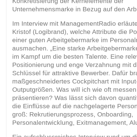
Konkretisierung der Kernelemente der
Unternehmensmarke in Bezug auf den Arbe
Im Interview mit ManagementRadio erläuter
Kristof (Logibrand), welche Attribute die Po
einer guten Arbeitgebermarke im Personal
ausmachen. „Eine starke Arbeitgebermarke
im Kampf um die besten Talente. Eine rele
Positionierung und enge Verzahnung mit de
Schlüssel für attraktive Bewerber. Dafür br
maßgeschneidertes Cockpitchart mit Input
Outputgrößen. Was will ich wie oft messe
präsentieren? Was lässt sich davon quanti
die Einflüsse auf die nachgelagerte Person
groß: Rekrutierungsprozess, Onboarding,
Personalentwicklung, Exitmanagement, Alu
Ein aufschlussreiches Interview rund um d