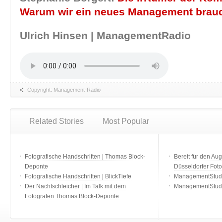
Warum wir ein neues Management brau
Ulrich Hinsen | ManagementRadio
Copyright: Management-Radio
Related Stories
Most Popular
Fotografische Handschriften | Thomas Block-
Bereit für den Aug
Deponte
Düsseldorfer Fot
Fotografische Handschriften | BlickTiefe
ManagementStudio
Der Nachtschleicher | Im Talk mit dem
ManagementStudi
Fotografen Thomas Block-Deponte