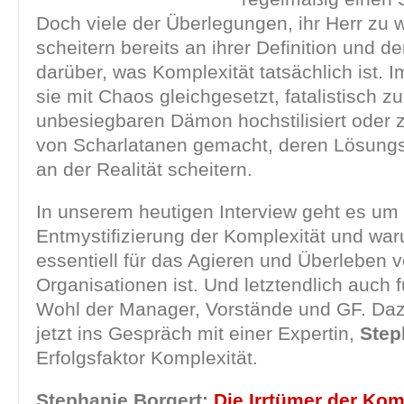
Doch viele der Überlegungen, ihr Herr zu 
scheitern bereits an ihrer Definition und d
darüber, was Komplexität tatsächlich ist. 
sie mit Chaos gleichgesetzt, fatalistisch z
unbesiegbaren Dämon hochstilisiert oder 
von Scharlatanen gemacht, deren Lösung
an der Realität scheitern.
In unserem heutigen Interview geht es um 
Entmystifizierung der Komplexität und wa
essentiell für das Agieren und Überleben 
Organisationen ist. Und letztendlich auch 
Wohl der Manager, Vorstände und GF. Daz
jetzt ins Gespräch mit einer Expertin,
Step
Erfolgsfaktor Komplexität.
Stephanie Borgert:
Die Irrtümer der Kom