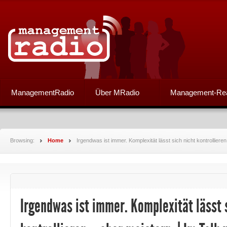
ManagementRadio
Über MRadio
Management-Re
Browsing:
Home
Irgendwas ist immer. Komplexität lässt sich nicht kontrolliere
Irgendwas ist immer. Komplexität lässt 