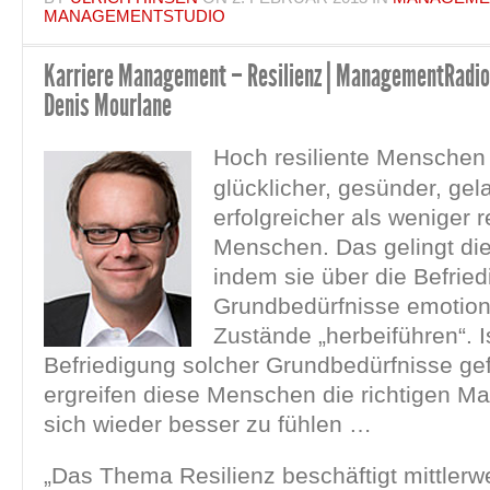
MANAGEMENTSTUDIO
Karriere Management – Resilienz | ManagementRadio 
Denis Mourlane
Hoch resiliente Menschen
glücklicher, gesünder, ge
erfolgreicher als weniger r
Menschen. Das gelingt d
indem sie über die Befried
Grundbedürfnisse emotiona
Zustände „herbeiführen“. I
Befriedigung solcher Grundbedürfnisse gef
ergreifen diese Menschen die richtigen 
sich wieder besser zu fühlen …
„Das Thema Resilienz beschäftigt mittlerwe