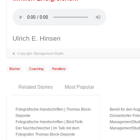
Ulrich E. Hinsen
Copyright: Management-Radio
Bücher
Coaching
Resilienz
Related Stories
Most Popular
Fotografische Handschriften | Thomas Block-
Bereit für den Aug
Deponte
Düsseldorfer Fot
Fotografische Handschriften | BlickTiefe
ManagementStudio
Der Nachtschleicher | Im Talk mit dem
ManagementStudi
Fotografen Thomas Block-Deponte