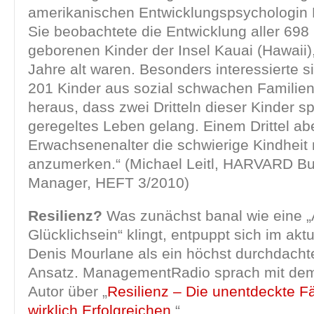
amerikanischen Entwicklungspsychologin
Sie beobachtete die Entwicklung aller 698
geborenen Kinder der Insel Kauai (Hawaii),
Jahre alt waren. Besonders interessierte si
201 Kinder aus sozial schwachen Familien
heraus, dass zwei Dritteln dieser Kinder sp
geregeltes Leben gelang. Einem Drittel ab
Erwachsenenalter die schwierige Kindheit 
anzumerken.“ (Michael Leitl, HARVARD B
Manager, HEFT 3/2010)
Resilienz?
Was zunächst banal wie eine „
Glücklichsein“ klingt, entpuppt sich im ak
Denis Mourlane als ein höchst durchdachte
Ansatz. ManagementRadio sprach mit dem
Autor über „
Resilienz – Die unentdeckte Fä
wirklich Erfolgreichen.
“