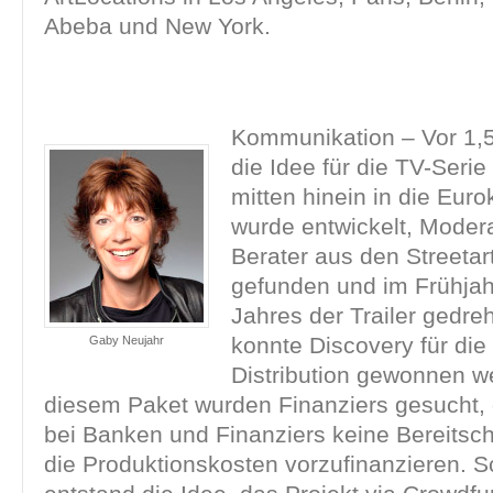
Abeba und New York.
Kommunikation – Vor 1,
die Idee für die TV-Seri
mitten hinein in die Euro
wurde entwickelt, Moder
Berater aus den Streeta
gefunden und im Frühjah
Jahres der Trailer gedreh
konnte Discovery für die 
Gaby Neujahr
Distribution gewonnen w
diesem Paket wurden Finanziers gesucht,
bei Banken und Finanziers keine Bereitsc
die Produktionskosten vorzufinanzieren. Sc