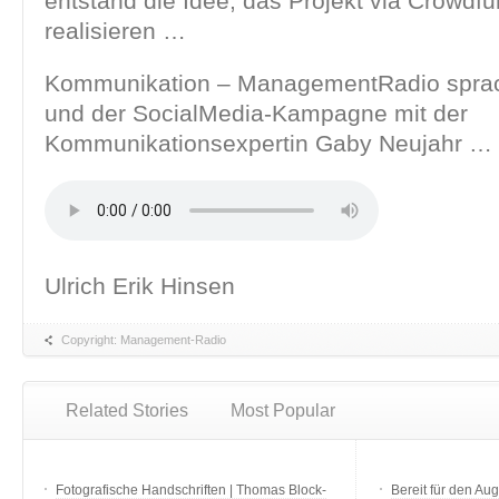
entstand die Idee, das Projekt via Crowdf
realisieren …
Kommunikation – ManagementRadio sprac
und der SocialMedia-Kampagne mit der
Kommunikationsexpertin Gaby Neujahr …
Ulrich Erik Hinsen
Copyright: Management-Radio
Related Stories
Most Popular
Fotografische Handschriften | Thomas Block-
Bereit für den Aug