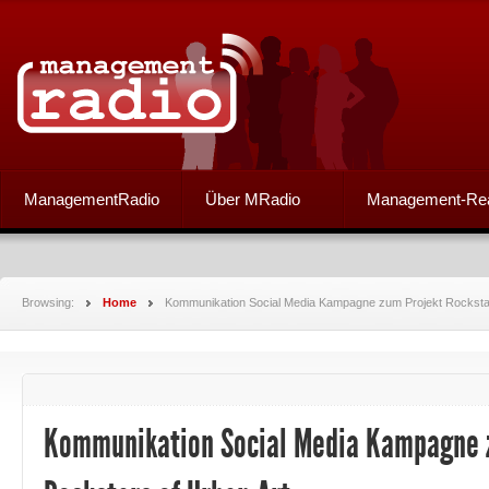
ManagementRadio
Über MRadio
Management-Re
Browsing:
Home
Kommunikation Social Media Kampagne zum Projekt Rockstar
Kommunikation Social Media Kampagne 