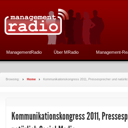
ManagementRadio
Über MRadio
Management-Re
Browsing:
Home
Kommunikationskongress 2011, Pressesprecher und natürlic
Kommunikationskongress 2011, Pressesp