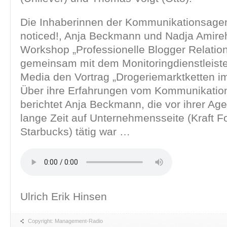
Die Inhaberinnen der Kommunikationsagen
noticed!, Anja Beckmann und Nadja Amireh
Workshop „Professionelle Blogger Relatio
gemeinsam mit dem Monitoringdienstleist
Media den Vortrag „Drogeriemarktketten i
Über ihre Erfahrungen vom Kommunikatio
berichtet Anja Beckmann, die vor ihrer Agen
lange Zeit auf Unternehmensseite (Kraft 
Starbucks) tätig war …
Ulrich Erik Hinsen
Copyright: Management-Radio