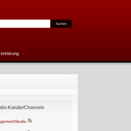
erklärung
io-Kanäle/Channels
gementStudio