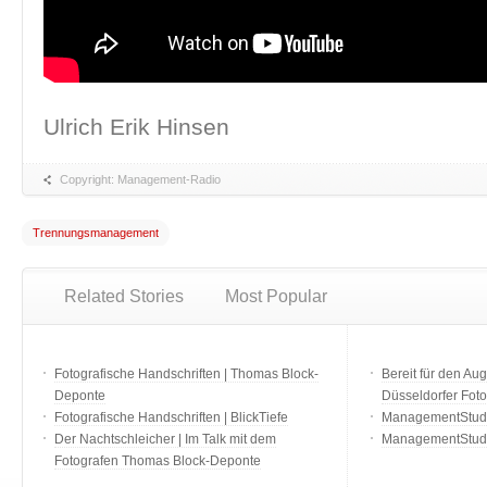
Ulrich Erik Hinsen
Copyright: Management-Radio
Trennungsmanagement
Related Stories
Most Popular
Fotografische Handschriften | Thomas Block-
Bereit für den Aug
Deponte
Düsseldorfer Fot
Fotografische Handschriften | BlickTiefe
ManagementStudio
Der Nachtschleicher | Im Talk mit dem
ManagementStudi
Fotografen Thomas Block-Deponte