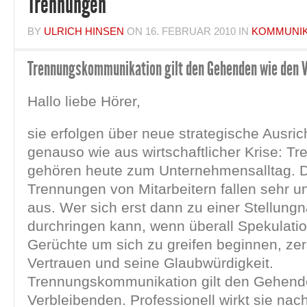
Trennungen
BY
ULRICH HINSEN
ON
16. FEBRUAR 2010
IN
KOMMUNIK
Trennungskommunikation gilt den Gehenden wie den 
Hallo liebe Hörer,
sie erfolgen über neue strategische Ausri
genauso wie aus wirtschaftlicher Krise: T
gehören heute zum Unternehmensalltag. 
Trennungen von Mitarbeitern fallen sehr un
aus. Wer sich erst dann zu einer Stellun
durchringen kann, wenn überall Spekulati
Gerüchte um sich zu greifen beginnen, zer
Vertrauen und seine Glaubwürdigkeit.
Trennungskommunikation gilt den Gehend
Verbleibenden. Professionell wirkt sie nach