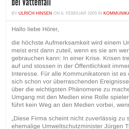
bei Vattenfall
BY
ULRICH HINSEN
ON
6. FEBRUAR 2009
IN
KOMMUNIK
Hallo liebe Hörer,
die höchste Aufmerksamkeit wird einem 
meist erst dann zuteil, wenn es sie am we
gebrauchen kann: In einer Krise. Krisen tr
auf und stossen in der Öffentlichkeit imme
Interesse. Für alle Kommunikatoren ist es
sich schon vor überraschenden Ereignis
über die wichtigsten Phänomene zu mache
Umgang mit den Medien eine Rolle spiele
führt kein Weg an den Medien vorbei, wenn
„Diese Firma scheint nicht zuverlässig zu s
ehemalige Umweltschutzminister Jürgen Tri