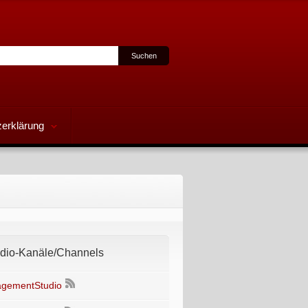
erklärung
io-Kanäle/Channels
gementStudio