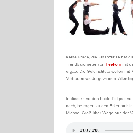
Keine Frage, die Finanzkrise hat di
Trendbarometer von
Peakom
mit d
ergab: Die Geldinstitute wollen mi
Vertrauen wiedergewinnen. Allerding
…
In dieser und den beide Folgesend
nach, befragen zu den Erkenntnisin
Michael Groß über Wege aus der V