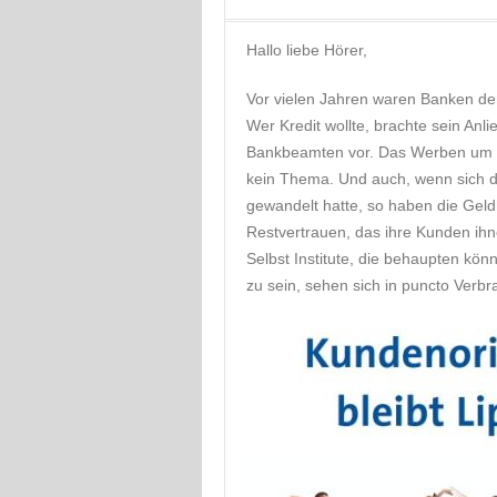
Hallo liebe Hörer,
Vor vielen Jahren waren Banken der I
Wer Kredit wollte, brachte sein An
Bankbeamten vor. Das Werben um K
kein Thema. Und auch, wenn sich die
gewandelt hatte, so haben die Ge
Restvertrauen, das ihre Kunden ihn
Selbst Institute, die behaupten könn
zu sein, sehen sich in puncto Verbra