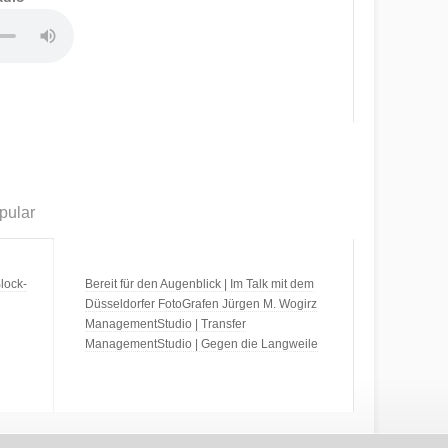
pular
lock-
Bereit für den Augenblick | Im Talk mit dem
Düsseldorfer FotoGrafen Jürgen M. Wogirz
ManagementStudio | Transfer
ManagementStudio | Gegen die Langweile