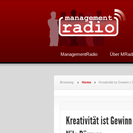
ManagementRadio
Über MRad
Browsing:
Home
Kreativität ist Gewinn 
Kreativität ist Gewinn