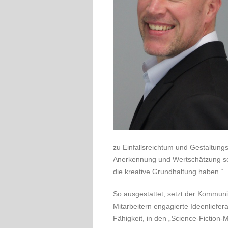
zu Einfallsreichtum und Gestaltung
Anerkennung und Wertschätzung so
die kreative Grundhaltung haben.“
So ausgestattet, setzt der Kommunik
Mitarbeitern engagierte Ideenliefe
Fähigkeit, in den „Science-Fiction-