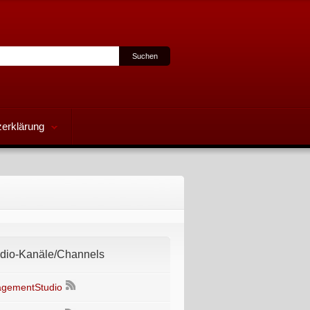
erklärung
io-Kanäle/Channels
gementStudio