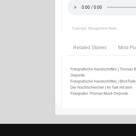
Copyright: Management-Radio
Related Stories
Most Po
Fotografische Handschriften | Thomas B
Deponte
Fotografische Handschriften | BlickTiefe
Der Nachtschleicher | Im Talk mit dem
Fotografen Thomas Block-Deponte