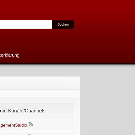
erklärung
io-Kanäle/Channels
gementStudio