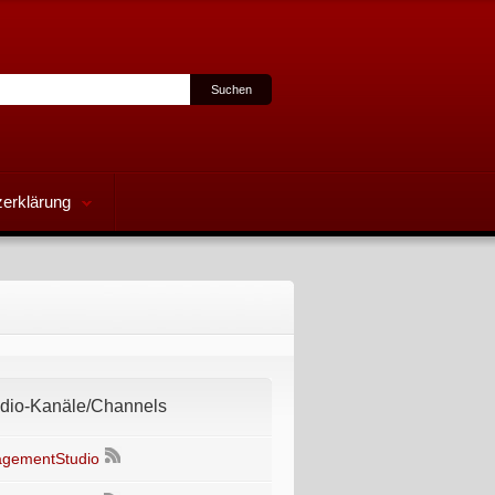
erklärung
io-Kanäle/Channels
gementStudio