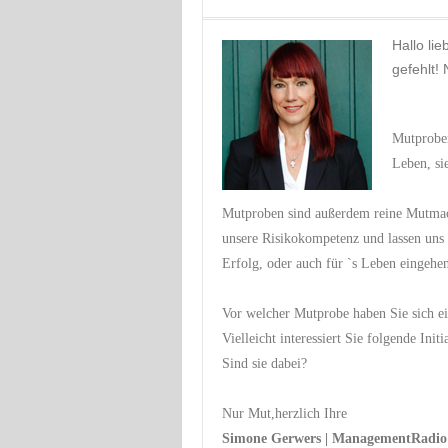
Hallo li
gefehlt! 
Mutproben
Leben, si
Mutproben sind außerdem reine Mutmache
unsere Risikokompetenz und lassen uns
Erfolg, oder auch für `s Leben eingehe
Vor welcher Mutprobe haben Sie sich ei
Vielleicht interessiert Sie folgende Initi
Sind sie dabei?
Nur Mut,herzlich Ihre
Simone Gerwers | ManagementRadio