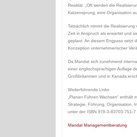
Realität. „Oft werden die Realisier
Katzensprung, eine Organisation au
Tatsächlich nimmt die Realisierun
Zeit in Anspruch als erwartet und si
geplant. An diesem Engpass setzt 
Konzeption unternehmerischer Verä
Da Mandat sich zunehmend internati
einer englischsprachigen Auflage d
Großbritannien und in Kanada ersch
Weiterführende Links
„Planen Führen Wachsen“ enthält m
Strategie, Führung, Organisation, I
unter der ISBN 978-3-83703-751-7 
Mandat Managementberatung