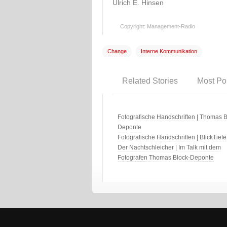
Ulrich E. Hinsen
Copyright: Management-Radio
Change
Interne Kommunikation
Related Stories
Most Po
Fotografische Handschriften | Thomas B
Deponte
Fotografische Handschriften | BlickTiefe
Der Nachtschleicher | Im Talk mit dem
Fotografen Thomas Block-Deponte