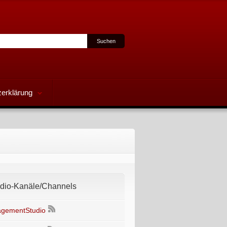
erklärung
io-Kanäle/Channels
gementStudio