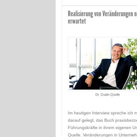
Realisierung von Veränderungen n
erwartet
Dr. Guido Quelle
Im heutigen Interview spreche ich 
darauf gelegt, das Buch praxisbez
Führungskräfte in ihrem eigenen U
Quelle. Veränderungen in Unternehm