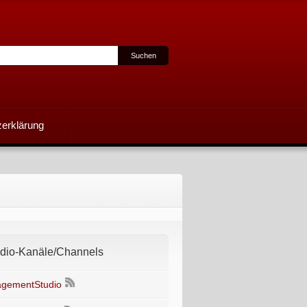
erklärung
io-Kanäle/Channels
gementStudio