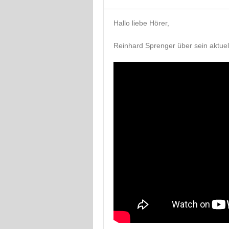
Hallo liebe Hörer,
Reinhard Sprenger über sein aktuel