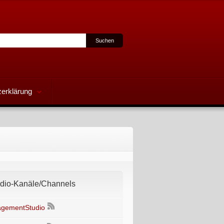
erklärung
io-Kanäle/Channels
gementStudio