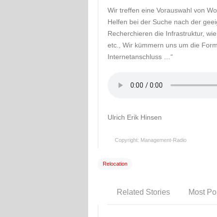
Wir treffen eine Vorauswahl von W
Helfen bei der Suche nach der geeig
Recherchieren die Infrastruktur, wi
etc., Wir kümmern uns um die Forma
Internetanschluss …“
Ulrich Erik Hinsen
Copyright: Management-Radio
Relocation
Related Stories
Most Po