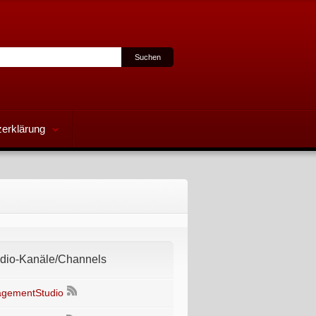
erklärung
io-Kanäle/Channels
gementStudio