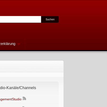
erklärung
io-Kanäle/Channels
gementStudio