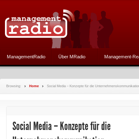
ManagementRadio
Über MRadio
Management-Re
Browsing:
Home
Social Media – Konzepte für die Unternehmenskommunikatio
Social Media – Konzepte für die