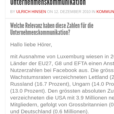
Unternehmenskommunikation
BY
ULRICH HINSEN
ON
12. DEZEMBER 2010
IN
KOMMUN
Welche Relevanz haben diese Zahlen für die
Unternehmenskommunikation?
Hallo liebe Hörer,
mit Ausnahme von Luxemburg wiesen in 2
Länder der EU27, G8 und EFTA einen Ansti
Nutzerzahlen bei Facebook aus. Die gröss
Wachstumsraten verzeichneten Lettland (2
Russland (16.7 Prozent), Ungarn (14.0 Pr
(13.0 Prozent). Den grössten absoluten Z
verzeichneten die USA mit 3.9 Millionen n
Mitgliedern, gefolgt von Grossbritannien (0
und Deutschland (0.6 Millionen).