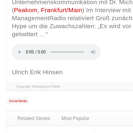
Unternehmenskommunikation mit Dr. Mich
(
Peakom, Frankfurt/Main
) Im Interview mit
ManagementRadio relativiert Groß zunäch
Hype um die Zuwachszahlen: „Es wird vor 
getwittert …“
Ulrich Erik Hinsen
Copyright: Management-Radio
Social Media
Related Stories
Most Popular