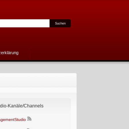
erklärung
io-Kanäle/Channels
gementStudio