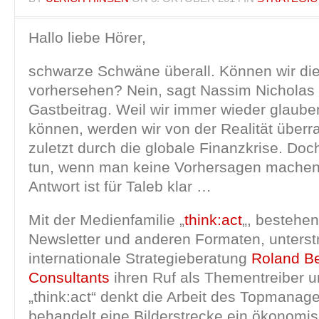
Hallo liebe Hörer,
schwarze Schwäne überall. Können wir die
vorhersehen? Nein, sagt Nassim Nicholas 
Gastbeitrag. Weil wir immer wieder glaube
können, werden wir von der Realität überr
zuletzt durch die globale Finanzkrise. D
tun, wenn man keine Vorhersagen machen
Antwort ist für Taleb klar …
Mit der Medienfamilie „
think:act
„, bestehe
Newsletter und anderen Formaten, unterstr
internationale Strategieberatung
Roland Be
Consultants
ihren Ruf als Thementreiber u
„think:act“ denkt die Arbeit des Topmanag
behandelt eine Bilderstrecke ein ökonomis