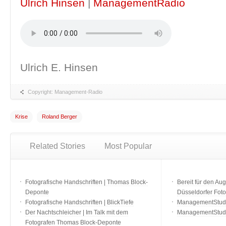
Ulrich Hinsen
|
ManagementRadio
Ulrich E. Hinsen
Copyright: Management-Radio
Krise
Roland Berger
Related Stories
Most Popular
Fotografische Handschriften | Thomas Block-
Bereit für den Aug
Deponte
Düsseldorfer Fot
Fotografische Handschriften | BlickTiefe
ManagementStudio
Der Nachtschleicher | Im Talk mit dem
ManagementStudi
Fotografen Thomas Block-Deponte