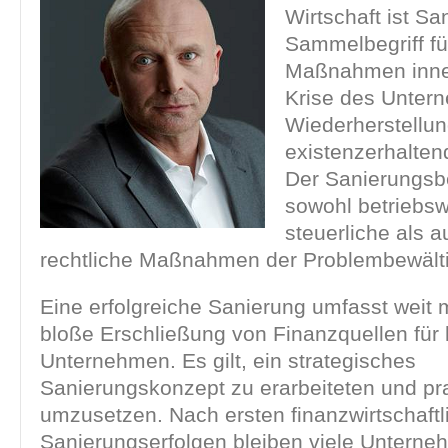
Wirtschaft ist
San
Sammelbegriff für
Maßnahmen inner
Krise des Unter
Wiederherstellu
existenzerhalten
Der Sanierungsbe
sowohl betriebswi
steuerliche als 
rechtliche Maßnahmen der Problembewält
Eine erfolgreiche Sanierung umfasst weit 
bloße Erschließung von Finanzquellen für 
Unternehmen. Es gilt, ein strategisches
Sanierungskonzept zu erarbeiteten und pr
umzusetzen. Nach ersten finanzwirtschaftl
Sanierungserfolgen bleiben viele Unterne