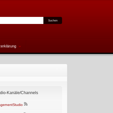
erklärung
io-Kanäle/Channels
gementStudio