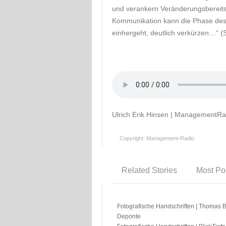
und verankern Veränderungsbereitsc
Kommunikation kann die Phase des 
einhergeht, deutlich verkürzen…“ (
Ulrich Erik Hinsen | ManagementRa
Copyright: Management-Radio
Related Stories
Most Po
Fotografische Handschriften | Thomas B
Deponte