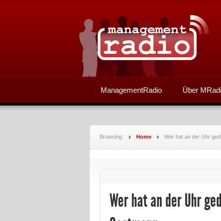
ManagementRadio
Über MRad
Browsing:
Home
Wer hat an der Uhr ge
Wer hat an der Uhr ge