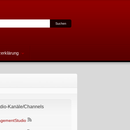
erklärung
io-Kanäle/Channels
gementStudio