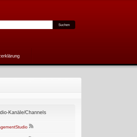
erklärung
io-Kanäle/Channels
gementStudio