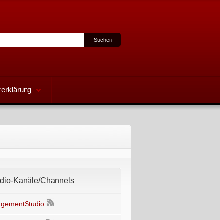
erklärung
io-Kanäle/Channels
gementStudio