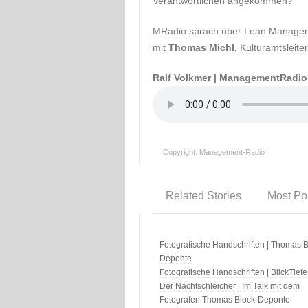
Verantwortlichen angekommen?
MRadio sprach über Lean Manageme
mit
Thomas Michl,
Kulturamtsleite
Ralf Volkmer | ManagementRadio
Copyright: Management-Radio
Related Stories
Most Po
Fotografische Handschriften | Thomas B
Deponte
Fotografische Handschriften | BlickTiefe
Der Nachtschleicher | Im Talk mit dem
Fotografen Thomas Block-Deponte