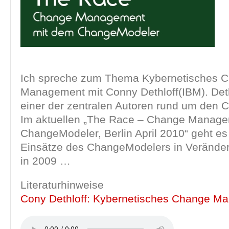
Ich spreche zum Thema Kybernetisches 
Management mit Conny Dethloff(IBM). Deth
einer der zentralen Autoren rund um den
Im aktuellen „The Race – Change Manag
ChangeModeler, Berlin April 2010“ geht es
Einsätze des ChangeModelers in Verände
in 2009 …
Literaturhinweise
Cony Dethloff: Kybernetisches Change M