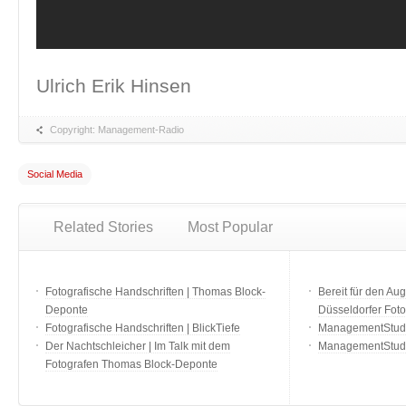
Ulrich Erik Hinsen
Copyright: Management-Radio
Social Media
Related Stories
Most Popular
Fotografische Handschriften | Thomas Block-
Bereit für den Aug
Deponte
Düsseldorfer Fot
Fotografische Handschriften | BlickTiefe
ManagementStudio
Der Nachtschleicher | Im Talk mit dem
ManagementStudi
Fotografen Thomas Block-Deponte