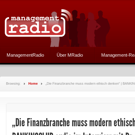
ManagementRadio
Über MRadio
Management-Re
Browsing:
Home
„Die Finanzbranche muss modern ethisch denken“ | BANKING
„Die Finanzbranche muss modern ethisch