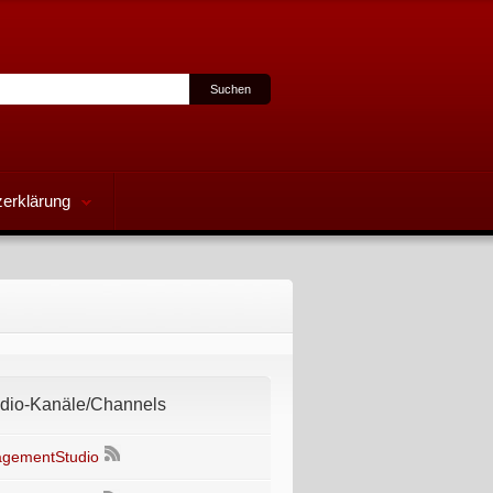
erklärung
io-Kanäle/Channels
gementStudio