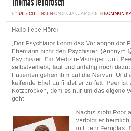
Thomas Jendrosch
BY
ULRICH HINSEN
ON
29. JANUAR 2018
IN
KOMMUNIKA
Hallo liebe Hörer,
„Der Psychiater kennt das Verlangen der F
Ehemann nicht den Psychiater. (Anonym 😉
Psychiater. Ein Medizin-Manager. Und Peer
selbstverliebt, faul und unfähig noch dazu
Patienten gehen ihm auf die Nerven. Und 
keifende Ehefrau findet er zu fett. Peer ist 
Kotzbrocken, dem es nur um das eigene 
geht.
Nachts steht Peer 
verfolgt er heimlic
mit dem Fernglas. B