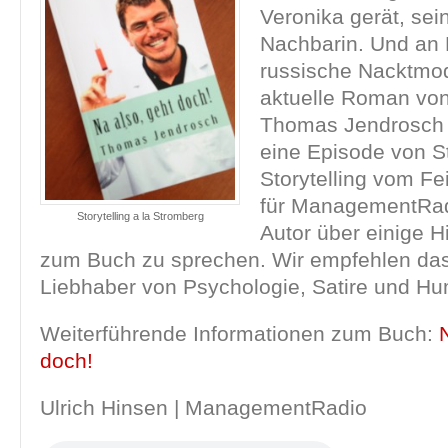
Veronika gerät, sei
Nachbarin. Und an 
russische Nacktmod
aktuelle Roman von 
Thomas Jendrosch l
eine Episode von S
Storytelling vom Fe
für ManagementRad
Storytelling a la Stromberg
Autor über einige H
zum Buch zu sprechen. Wir empfehlen das 
Liebhaber von Psychologie, Satire und Hu
Weiterführende Informationen zum Buch:
doch!
Ulrich Hinsen | ManagementRadio