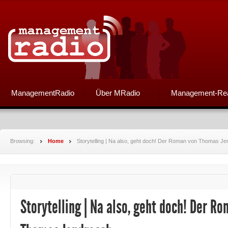
ManagementRadio
Über MRadio
Management-Re
Browsing:
Home
Storytelling | Na also, geht doch! Der Roman von Thomas J
Storytelling | Na also, geht doch! Der R