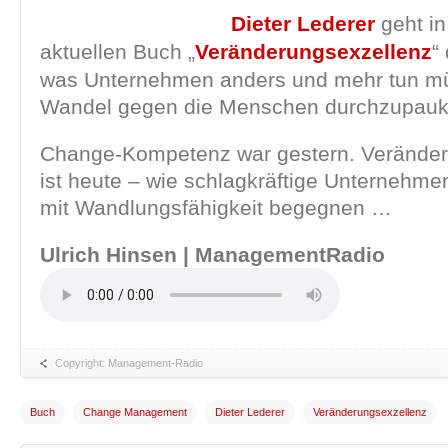
Dieter Lederer
geht i
aktuellen Buch „
Veränderungsexzellenz
“
was Unternehmen anders und mehr tun mü
Wandel gegen die Menschen durchzupauk
Change-Kompetenz war gestern. Veränder
ist heute – wie schlagkräftige Unternehm
mit Wandlungsfähigkeit begegnen …
Ulrich Hinsen | ManagementRadio
Copyright: Management-Radio
Buch
Change Management
Dieter Lederer
Veränderungsexzellenz