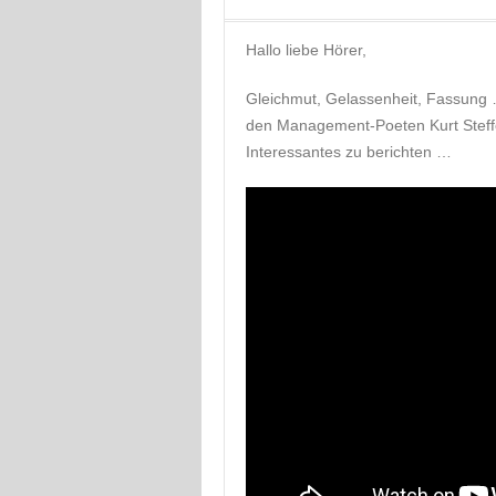
Hallo liebe Hörer,
Gleichmut, Gelassenheit, Fassung …
den Management-Poeten Kurt Steff
Interessantes zu berichten …