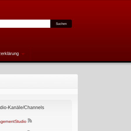
erklärung
io-Kanäle/Channels
gementStudio