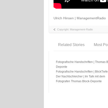
Ulrich Hinsen | ManagementRadio
Copyright: Management-Radio
Related Stories
Most Po
Fotografische Handschriften | Thomas B
Deponte
Fotografische Handschriften | BlickTiefe
Der Nachtschleicher | Im Talk mit dem
Fotografen Thomas Block-Deponte