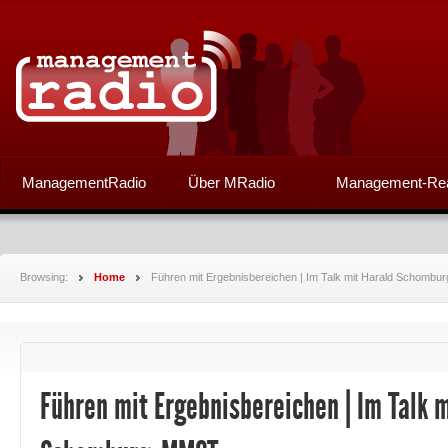
ManagementRadio
Über MRadio
Management-Re
Browsing:
Home
Führen mit Ergebnisbereichen | Im Talk mit Harald Schomb
Führen mit Ergebnisbereichen | Im Talk 