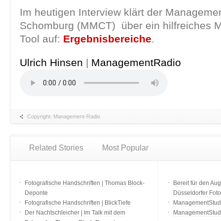
Im heutigen Interview klärt der Manageme
Schomburg (MMCT) über ein hilfreiches
Tool auf:
Ergebnisbereiche
.
Ulrich Hinsen
|
ManagementRadio
Copyright: Management-Radio
Related Stories
Most Popular
Fotografische Handschriften | Thomas Block-
Bereit für den Aug
Deponte
Düsseldorfer Fot
Fotografische Handschriften | BlickTiefe
ManagementStudio
Der Nachtschleicher | Im Talk mit dem
ManagementStudi