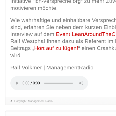
Initiative “ich-verspreche.org“ zu mehr Zuv
motivieren möchte.
Wie wahrhaftige und einhaltbare Versprec
sind, erfahren Sie neben dem kurzen Einb
Interview auf dem
Event LeanAroundTheC
Ralf Westphal Ihnen dazu als Referent i
Beitrags „
Hört auf zu lügen!
“ einen Crashk
wird …
Ralf Volkmer | ManagementRadio
Copyright: Management-Radio