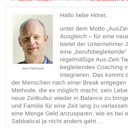
Hallo liebe Hörer,
unter dem Motto „AusZeit
Ausgleich – für eine neue
bietet der Unternehmer
eine „berufsbegleitende“
regelmäßige Aus-Zeit-Ta
begleitendes Coaching in
Jens Flammann
integrieren. Das kommt
der Menschen nach einer Break entgegen u
Methode, die es möglich macht, sein Lebe
neue Zeitkultur wieder in Balance zu brin
und Familie für eine Zeit lang zu verlasse
eine Menge Geld anzusparen, wie es bei 
Sabbatical ja nicht anders geht …