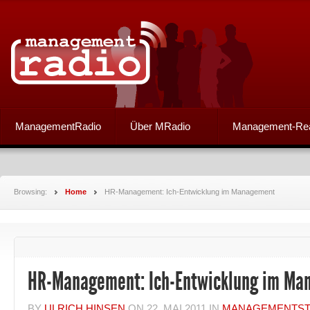
ManagementRadio
Über MRadio
Management-Re
Browsing:
Home
HR-Management: Ich-Entwicklung im Management
HR-Management: Ich-Entwicklung im Ma
BY
ULRICH HINSEN
ON
22. MAI 2011
IN
MANAGEMENTST