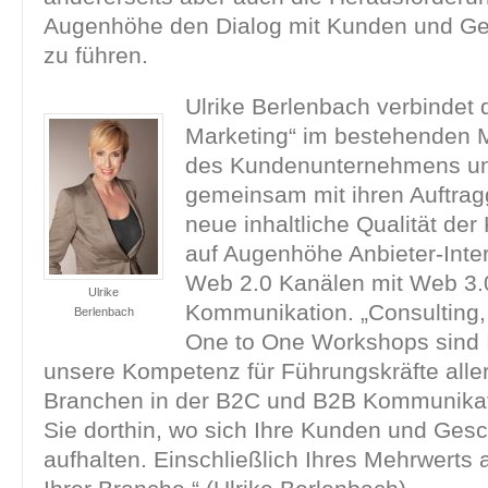
Augenhöhe den Dialog mit Kunden und Ge
zu führen.
Ulrike Berlenbach verbindet 
Marketing“ im bestehenden 
des Kundenunternehmens un
gemeinsam mit ihren Auftrag
neue inhaltliche Qualität de
auf Augenhöhe Anbieter-Inte
Web 2.0 Kanälen mit Web 3.
Ulrike
Kommunikation. „Consulting,
Berlenbach
One to One Workshops sind 
unsere Kompetenz für Führungskräfte all
Branchen in der B2C und B2B Kommunikat
Sie dorthin, wo sich Ihre Kunden und Gesc
aufhalten. Einschließlich Ihres Mehrwerts 