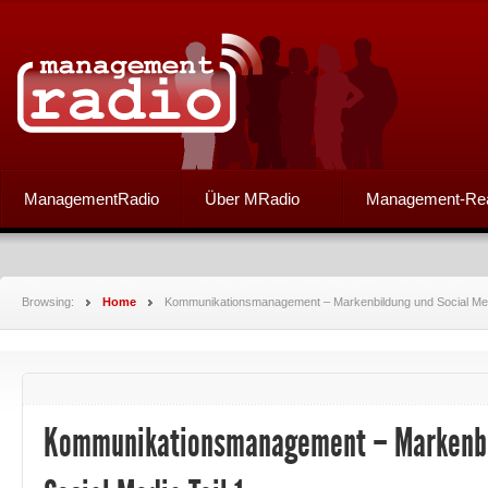
ManagementRadio
Über MRadio
Management-Re
Browsing:
Home
Kommunikationsmanagement – Markenbildung und Social Medi
Kommunikationsmanagement – Markenbi