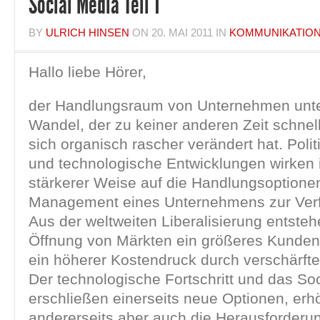
Social Media Teil 1
BY
ULRICH HINSEN
ON
20. MAI 2011
IN
KOMMUNIKATIO
Hallo liebe Hörer,
der Handlungsraum von Unternehmen unte
Wandel, der zu keiner anderen Zeit schnell
sich organisch rascher verändert hat. Polit
und technologische Entwicklungen wirken 
stärkerer Weise auf die Handlungsoptione
Management eines Unternehmens zur Ver
Aus der weltweiten Liberalisierung entsteh
Öffnung von Märkten ein größeres Kunden
ein höherer Kostendruck durch verschärft
Der technologische Fortschritt und das So
erschließen einerseits neue Optionen, er
andererseits aber auch die Herausforderu