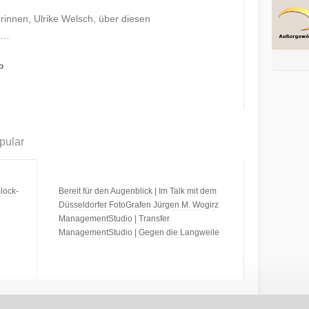
rinnen, Ulrike Welsch, über diesen
 …
o
pular
lock-
Bereit für den Augenblick | Im Talk mit dem
Düsseldorfer FotoGrafen Jürgen M. Wogirz
ManagementStudio | Transfer
ManagementStudio | Gegen die Langweile