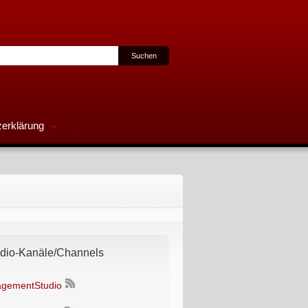
erklärung
io-Kanäle/Channels
gementStudio