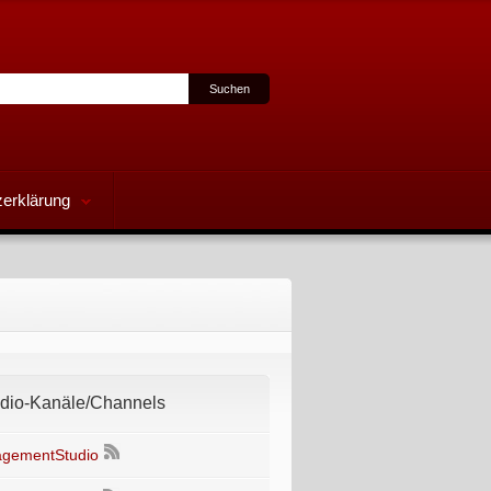
erklärung
io-Kanäle/Channels
gementStudio