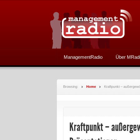
ManagementRadio
Über MRad
Browsing:
Home
Kraftpunkt – außergewö
Kraftpunkt – außergew